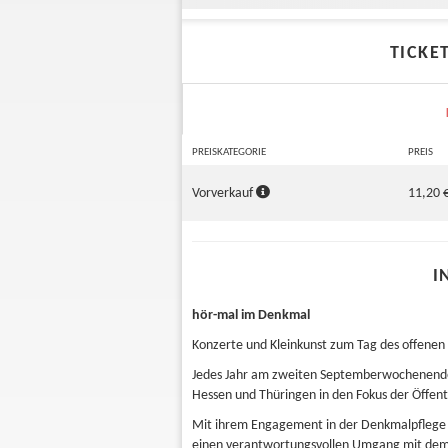
TICKE
PREISKATEGORIE
PREIS
Vorverkauf
11,20 
I
hör-mal im Denkmal
Konzerte und Kleinkunst zum Tag des offene
Jedes Jahr am zweiten Septemberwochenende 
Hessen und Thüringen in den Fokus der Öffentl
Mit ihrem Engagement in der Denkmalpflege ve
einen verantwortungsvollen Umgang mit dem h