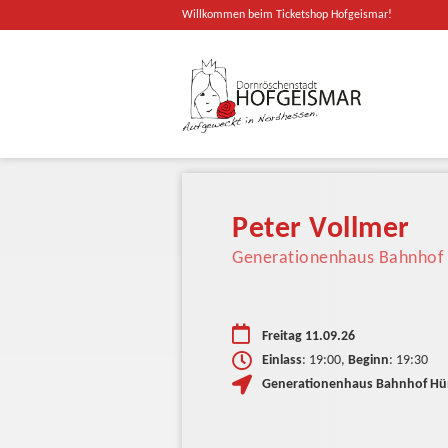
Willkommen beim Ticketshop Hofgeismar!
Peter Vollmer
Generationenhaus Bahnho
Freitag 11.09.26
Einlass
: 19:00,
Beginn
: 19:30
Generationenhaus Bahnhof H