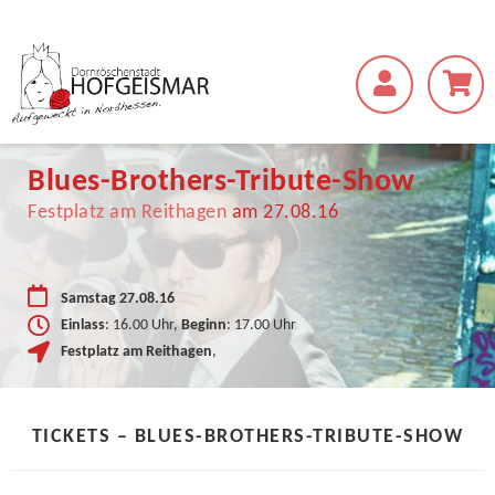
Blues-Brothers-Tribute-Show
Festplatz am Reithagen
am 27.08.16
Samstag 27.08.16
Einlass
: 16.00 Uhr,
Beginn
: 17.00 Uhr
Festplatz am Reithagen
,
TICKETS – BLUES-BROTHERS-TRIBUTE-SHOW